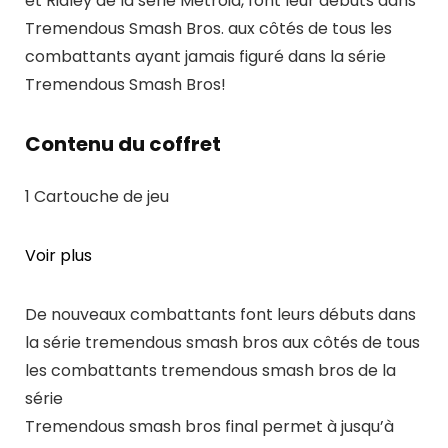
et Ridley de la série Metroid, font leur débuts dans
Tremendous Smash Bros. aux côtés de tous les
combattants ayant jamais figuré dans la série
Tremendous Smash Bros!
Contenu du coffret
1 Cartouche de jeu
Voir plus
De nouveaux combattants font leurs débuts dans
la série tremendous smash bros aux côtés de tous
les combattants tremendous smash bros de la
série
Tremendous smash bros final permet à jusqu’à