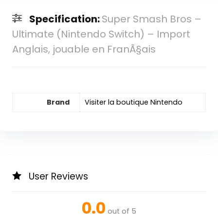
Specification:
Super Smash Bros –
Ultimate (Nintendo Switch) – Import
Anglais, jouable en FranÃ§ais
Brand
Visiter la boutique Nintendo
User Reviews
0.0
out of 5