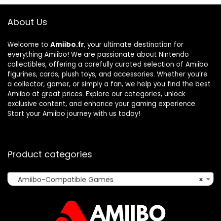
About Us
Welcome to
Amiibo.fr
, your ultimate destination for
everything Amiibo! We are passionate about Nintendo
collectibles, offering a carefully curated selection of Amiibo
figurines, cards, plush toys, and accessories. Whether you’re
a collector, gamer, or simply a fan, we help you find the best
Amiibo at great prices. Explore our categories, unlock
exclusive content, and enhance your gaming experience.
Start your Amiibo journey with us today!
Product categories
Amiibo-Compatible Games
×