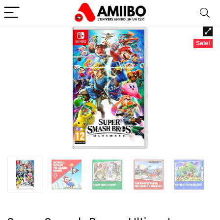
Sale!