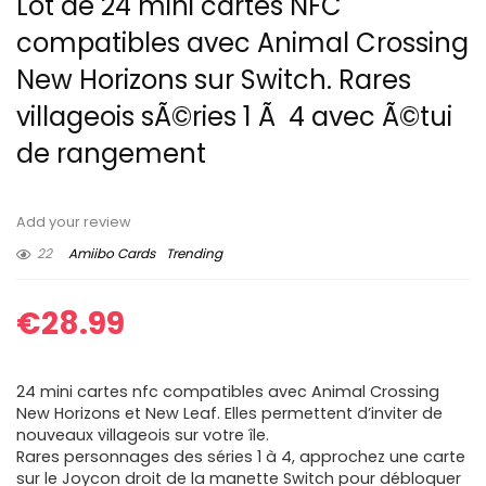
Lot de 24 mini cartes NFC
compatibles avec Animal Crossing
New Horizons sur Switch. Rares
villageois sÃ©ries 1 Ã 4 avec Ã©tui
de rangement
Add your review
22
Amiibo Cards
Trending
€
28.99
24 mini cartes nfc compatibles avec Animal Crossing
New Horizons et New Leaf. Elles permettent d’inviter de
nouveaux villageois sur votre île.
Rares personnages des séries 1 à 4, approchez une carte
sur le Joycon droit de la manette Switch pour débloquer