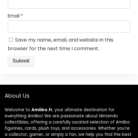
Email
*
Save my name, email, and website in this
browser for the next time I comment.
About Us
Welcome to
Amiibo.fr
, your ultimate destination for
everything Amiibo! We are passionate about Nintendo
collectibles, offering a carefully curated selection of Amiibo
figurines, cards, plush toys, and accessories. Whether you’re
a collector, gamer, or simply a fan, we help you find the best