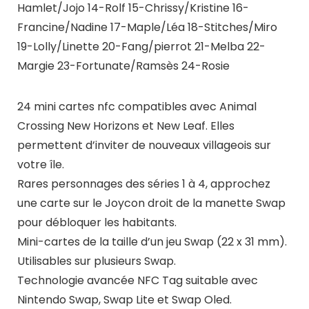
Hamlet/Jojo 14-Rolf 15-Chrissy/Kristine 16-
Francine/Nadine 17-Maple/Léa 18-Stitches/Miro
19-Lolly/Linette 20-Fang/pierrot 21-Melba 22-
Margie 23-Fortunate/Ramsès 24-Rosie
24 mini cartes nfc compatibles avec Animal
Crossing New Horizons et New Leaf. Elles
permettent d’inviter de nouveaux villageois sur
votre île.
Rares personnages des séries 1 à 4, approchez
une carte sur le Joycon droit de la manette Swap
pour débloquer les habitants.
Mini-cartes de la taille d’un jeu Swap (22 x 31 mm).
Utilisables sur plusieurs Swap.
Technologie avancée NFC Tag suitable avec
Nintendo Swap, Swap Lite et Swap Oled.