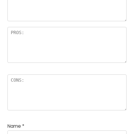
Name
*