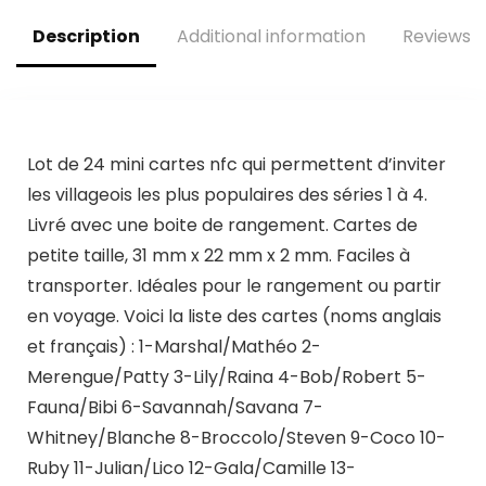
Description
Additional information
Reviews (
Lot de 24 mini cartes nfc qui permettent d’inviter
les villageois les plus populaires des séries 1 à 4.
Livré avec une boite de rangement. Cartes de
petite taille, 31 mm x 22 mm x 2 mm. Faciles à
transporter. Idéales pour le rangement ou partir
en voyage. Voici la liste des cartes (noms anglais
et français) : 1-Marshal/Mathéo 2-
Merengue/Patty 3-Lily/Raina 4-Bob/Robert 5-
Fauna/Bibi 6-Savannah/Savana 7-
Whitney/Blanche 8-Broccolo/Steven 9-Coco 10-
Ruby 11-Julian/Lico 12-Gala/Camille 13-