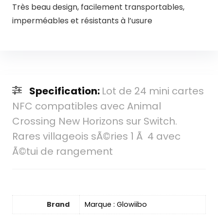
Très beau design, facilement transportables,
imperméables et résistants à l’usure
Specification:
Lot de 24 mini cartes
NFC compatibles avec Animal
Crossing New Horizons sur Switch.
Rares villageois sÃ©ries 1 Ã 4 avec
Ã©tui de rangement
Brand
Marque : Glowiibo